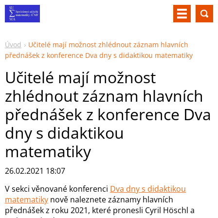
Úvod
Učitelé mají možnost zhlédnout záznam hlavních
přednášek z konference Dva dny s didaktikou matematiky
Učitelé mají možnost
zhlédnout záznam hlavních
přednášek z konference Dva
dny s didaktikou
matematiky
26.02.2021 18:07
V sekci věnované konferenci
Dva dny s didaktikou
matematiky
nově naleznete záznamy hlavních
přednášek z roku 2021, které pronesli Cyril Höschl a